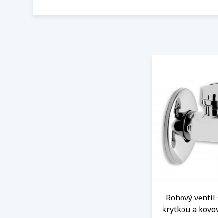
Rohový ventil 
krytkou a kovo