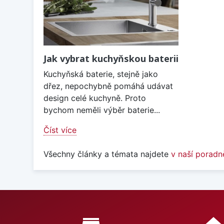
Jak vybrat kuchyňskou baterii
Kuchyňská baterie, stejně jako
dřez, nepochybně pomáhá udávat
design celé kuchyně. Proto
bychom neměli výběr baterie...
Číst více
Všechny články a témata najdete
v naší poradn
Proč nakupovat u nás?