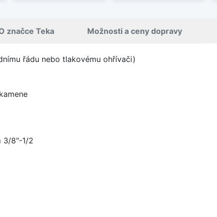
O značce Teka
Možnosti a ceny dopravy
odnímu řádu nebo tlakovému ohřívači)
o kamene
 3/8"-1/2