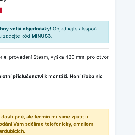
H
hny větší objednávky!
Objednejte alespoň
ku zadejte kód
MINUS3
.
rie, provedení Steam, výška 420 mm, pro otvor
letní příslušenství k montáži. Není třeba nic
 dostupné, ale termín musíme zjistit u
odání Vám sdělíme telefonicky, emailem
ardubicích.