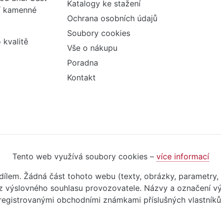
Katalogy ke stažení
ší kamenné
Ochrana osobních údajů
Soubory cookies
 kvalitě
Vše o nákupu
Poradna
Kontakt
Tento web využívá soubory cookies –
více informací
m dílem. Žádná část tohoto webu (texty, obrázky, parametry,
 výslovného souhlasu provozovatele. Názvy a označení vý
registrovanými obchodními známkami příslušných vlastníků