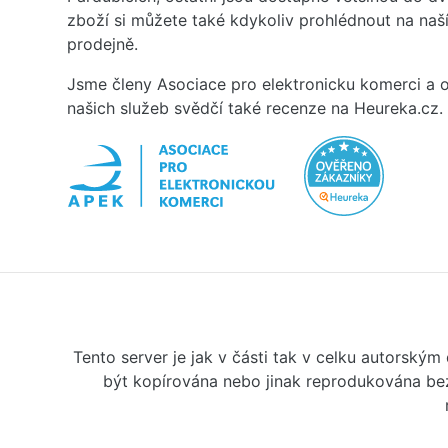
zboží si můžete také kdykoliv prohlédnout na na
prodejně.
Jsme členy Asociace pro elektronicku komerci a o
našich služeb svědčí také recenze na Heureka.cz.
Tento server je jak v části tak v celku autorský
být kopírována nebo jinak reprodukována bez