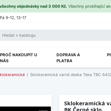
všechny objednávky nad 3 000 Kč.
Všechny probíhající a
Pá 9-12, 13-17
PROČ NAKOUPIT U
DOPRAVA A
P
NÁS
PLATBA
klokeramické
Sklokeramická varná deska Teka TBC 643
Sklokeramická v
BK Černé sklo