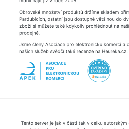
mohli najít již v roce 2006.
Obrovské množství produktů držíme skladem přím
Pardubicích, ostatní jsou dostupné většinou do d
zboží si můžete také kdykoliv prohlédnout na na
prodejně.
Jsme členy Asociace pro elektronicku komerci a o
našich služeb svědčí také recenze na Heureka.cz.
Tento server je jak v části tak v celku autorský