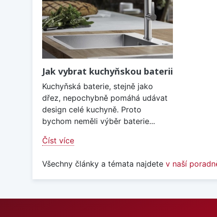
Jak vybrat kuchyňskou baterii
Kuchyňská baterie, stejně jako
dřez, nepochybně pomáhá udávat
design celé kuchyně. Proto
bychom neměli výběr baterie...
Číst více
Všechny články a témata najdete
v naší poradn