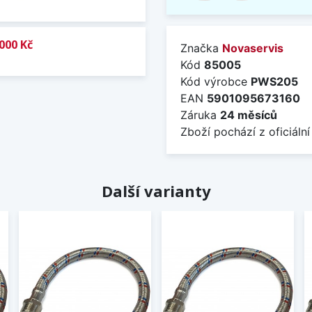
000 Kč
Značka
Novaservis
Kód
85005
Kód výrobce
PWS205
EAN
5901095673160
Záruka
24 měsíců
Zboží pochází z oficiální
Další varianty