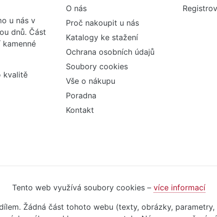
O nás
Registrov
o u nás v
Proč nakoupit u nás
vou dnů. Část
Katalogy ke stažení
ší kamenné
Ochrana osobních údajů
Soubory cookies
 kvalitě
Vše o nákupu
Poradna
Kontakt
Tento web využívá soubory cookies –
více informací
m dílem. Žádná část tohoto webu (texty, obrázky, parametry,