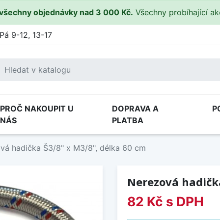
všechny objednávky nad 3 000 Kč.
Všechny probíhající a
Pá 9-12, 13-17
PROČ NAKOUPIT U
DOPRAVA A
P
NÁS
PLATBA
vá hadička Š3/8" x M3/8", délka 60 cm
Nerezová hadička
82 Kč
s DPH