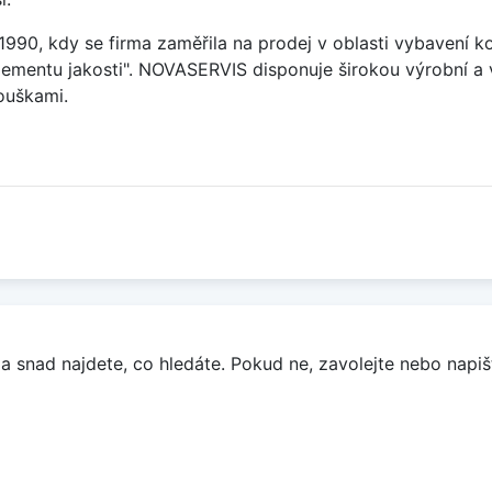
90, kdy se firma zaměřila na prodej v oblasti vybavení ko
mentu jakosti". NOVASERVIS disponuje širokou výrobní a 
ouškami.
a snad najdete, co hledáte. Pokud ne, zavolejte nebo napišt