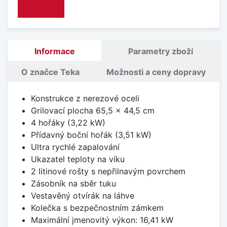
Informace
Parametry zboží
O značce Teka
Možnosti a ceny dopravy
Konstrukce z nerezové oceli
Grilovací plocha 65,5 x 44,5 cm
4 hořáky (3,22 kW)
Přídavný boční hořák (3,51 kW)
Ultra rychlé zapalování
Ukazatel teploty na víku
2 litinové rošty s nepřilnavým povrchem
Zásobník na sběr tuku
Vestavěný otvírák na láhve
Kolečka s bezpečnostním zámkem
Maximální jmenovitý výkon: 16,41 kW