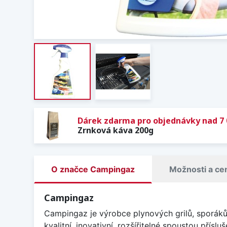
Dárek zdarma pro objednávky nad 7 
Zrnková káva 200g
O značce Campingaz
Možnosti a ce
Campingaz
Campingaz je výrobce plynových grilů, sporáků,
kvalitní, inovativní, rozšířitelné spoustou přísl