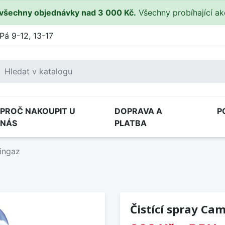
všechny objednávky nad 3 000 Kč.
Všechny probíhající a
Pá 9-12, 13-17
PROČ NAKOUPIT U
DOPRAVA A
P
NÁS
PLATBA
ingaz
Čistící spray Ca