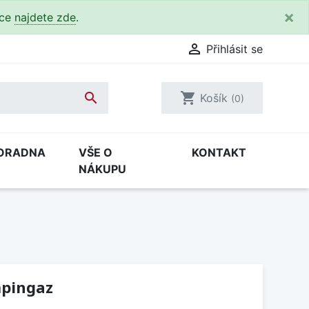
×
kce
najdete zde
.

Přihlásit se

shopping_cart
Košík
(0)
ORADNA
VŠE O
KONTAKT
NÁKUPU
mpingaz