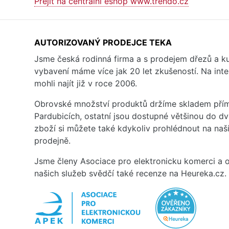
Přejít na centrální eshop www.trendo.cz
AUTORIZOVANÝ PRODEJCE TEKA
Jsme česká rodinná firma a s prodejem dřezů a 
vybavení máme více jak 20 let zkušeností. Na inte
mohli najít již v roce 2006.
Obrovské množství produktů držíme skladem přím
Pardubicích, ostatní jsou dostupné většinou do d
zboží si můžete také kdykoliv prohlédnout na na
prodejně.
Jsme členy Asociace pro elektronicku komerci a o
našich služeb svědčí také recenze na Heureka.cz.