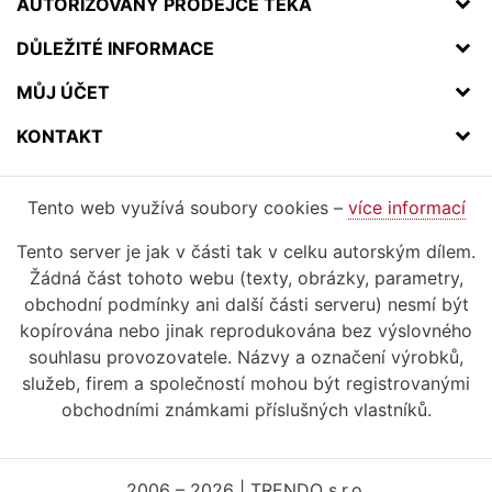
AUTORIZOVANÝ PRODEJCE TEKA
DŮLEŽITÉ INFORMACE
MŮJ ÚČET
KONTAKT
Tento web využívá soubory cookies –
více informací
Tento server je jak v části tak v celku autorským dílem.
Žádná část tohoto webu (texty, obrázky, parametry,
obchodní podmínky ani další části serveru) nesmí být
kopírována nebo jinak reprodukována bez výslovného
souhlasu provozovatele. Názvy a označení výrobků,
služeb, firem a společností mohou být registrovanými
obchodními známkami příslušných vlastníků.
2006 – 2026 | TRENDO s.r.o.