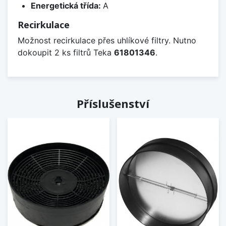
Energetická třída:
A
Recirkulace
Možnost recirkulace přes uhlíkové filtry. Nutno
dokoupit 2 ks filtrů Teka
61801346
.
Příslušenství