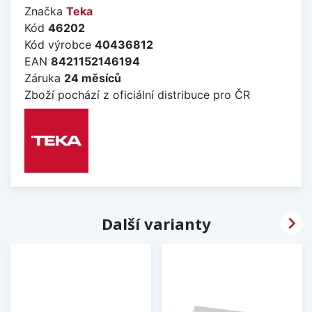
Značka
Teka
Kód
46202
Kód výrobce
40436812
EAN
8421152146194
Záruka
24 měsíců
Zboží pochází z oficiální distribuce pro ČR

Další varianty