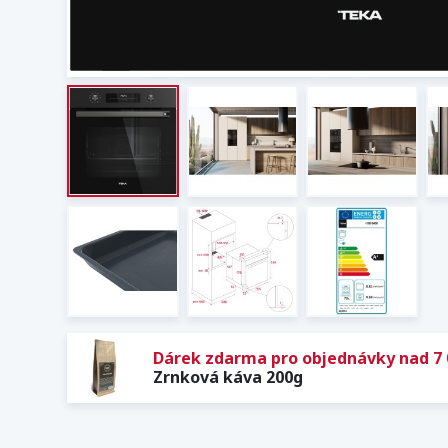
Dárek zdarma pro objednávky nad 7 
Zrnková káva 200g