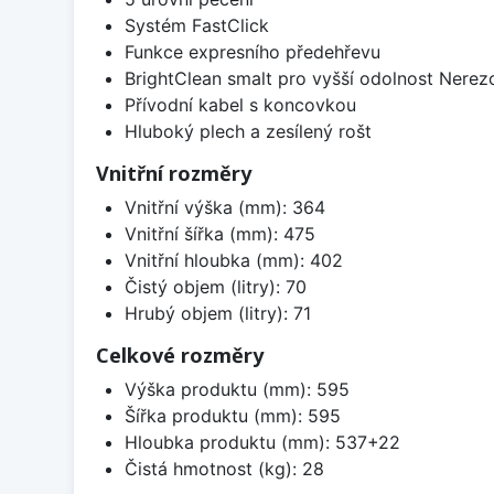
Systém FastClick
Funkce expresního předehřevu
BrightClean smalt pro vyšší odolnost Nerez
Přívodní kabel s koncovkou
Hluboký plech a zesílený rošt
Vnitřní rozměry
Vnitřní výška (mm): 364
Vnitřní šířka (mm): 475
Vnitřní hloubka (mm): 402
Čistý objem (litry): 70
Hrubý objem (litry): 71
Celkové rozměry
Výška produktu (mm): 595
Šířka produktu (mm): 595
Hloubka produktu (mm): 537+22
Čistá hmotnost (kg): 28