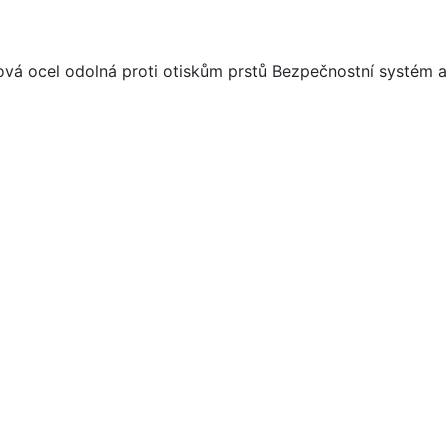
ová ocel odolná proti otiskům prstů Bezpečnostní systém 