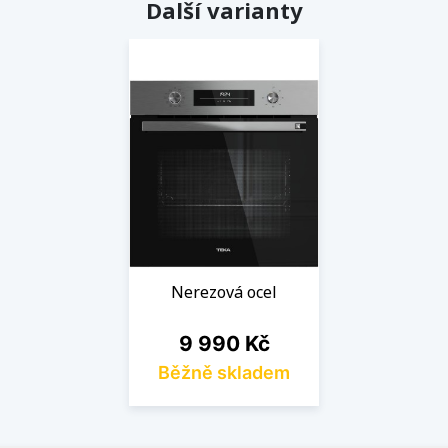
Další varianty
Nerezová ocel
Cena
9 990 Kč
Běžně skladem