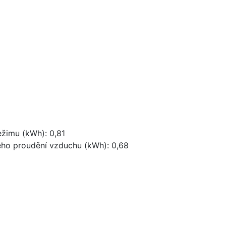
ežimu (kWh): 0,81
ého proudění vzduchu (kWh): 0,68