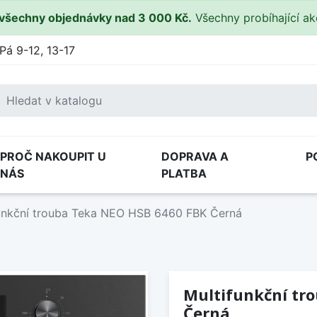
všechny objednávky nad 3 000 Kč.
Všechny probíhající a
Pá 9-12, 13-17
PROČ NAKOUPIT U
DOPRAVA A
P
NÁS
PLATBA
unkční trouba Teka NEO HSB 6460 FBK Černá
Multifunkční tr
Černá