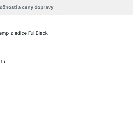
ožnosti a ceny dopravy
emp z edice FullBlack
otu