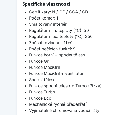
Specifické vlastnosti
Certifikáty: N / CE / CCA / CB
Počet komor: 1
Smaltovaný interiér
Regulátor min. teploty (°C): 50
Regulátor max. teploty (°C): 250
Způsob ovládání: 11+0
Počet pečících funkcí: 9
Funkce horní + spodní těleso
Funkce Gril
Funkce MaxiGril
Funkce MaxiGril + ventilátor
Spodní těleso
Funkce spodní těleso + Turbo (Pizza)
Funkce Turbo
Funkce Eco
Mechanické rychlé předehřátí
Vyjímatelné chromované vodicí lišty