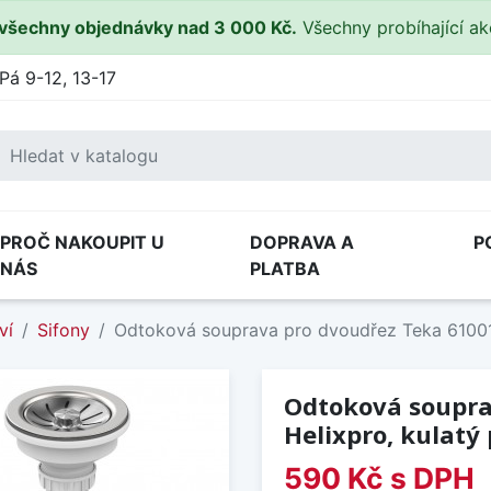
všechny objednávky nad 3 000 Kč.
Všechny probíhající a
Pá 9-12, 13-17
PROČ NAKOUPIT U
DOPRAVA A
P
NÁS
PLATBA
ví
Sifony
Odtoková souprava pro dvoudřez Teka 610014
Odtoková soupra
Helixpro, kulatý
590 Kč
s DPH