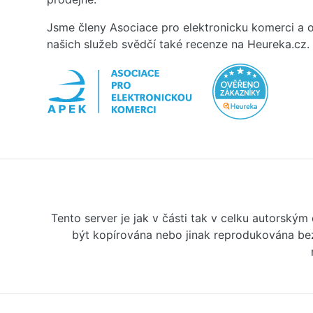
Jsme členy Asociace pro elektronicku komerci a o
našich služeb svědčí také recenze na Heureka.cz.
Tento server je jak v části tak v celku autorský
být kopírována nebo jinak reprodukována bez