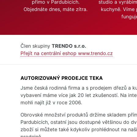
přímo v Pardubicích.
studio a vyrábí
Objednáte dnes, máte zítra.
kuchyně. Víme 
funguj
Člen skupiny
TRENDO s.r.o.
Přejít na centrální eshop www.trendo.cz
AUTORIZOVANÝ PRODEJCE TEKA
Jsme česká rodinná firma a s prodejem dřezů a 
vybavení máme více jak 20 let zkušeností. Na inte
mohli najít již v roce 2006.
Obrovské množství produktů držíme skladem přím
Pardubicích, ostatní jsou dostupné většinou do d
zboží si můžete také kdykoliv prohlédnout na na
prodejně.