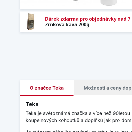
Dárek zdarma pro objednávky nad 7 
Zrnková káva 200g
O značce Teka
Možnosti a ceny dop
Teka
Teka je světoznámá značka s více než 90letou
koupelnových kohoutků a doplňků jak pro domácí