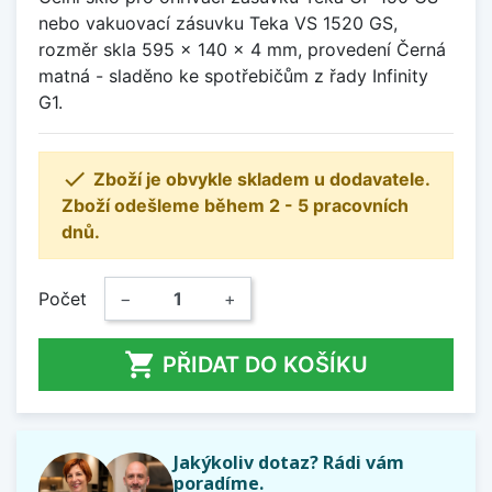
nebo vakuovací zásuvku Teka VS 1520 GS,
rozměr skla 595 x 140 x 4 mm, provedení Černá
matná - sladěno ke spotřebičům z řady Infinity
G1.

Zboží je obvykle skladem u dodavatele.
Zboží odešleme během 2 - 5 pracovních
dnů.
Počet
−
+

PŘIDAT DO KOŠÍKU
Jakýkoliv dotaz? Rádi vám
poradíme.