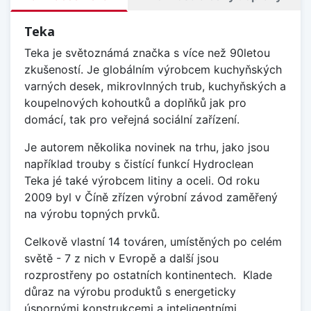
Teka
Teka je světoznámá značka s více než 90letou
zkušeností. Je globálním výrobcem kuchyňských
varných desek, mikrovlnných trub, kuchyňských a
koupelnových kohoutků a doplňků jak pro
domácí, tak pro veřejná sociální zařízení.
Je autorem několika novinek na trhu, jako jsou
například trouby s čistící funkcí Hydroclean
Teka jé také výrobcem litiny a oceli. Od roku
2009 byl v Číně zřízen výrobní závod zaměřený
na výrobu topných prvků.
Celkově vlastní 14 továren, umístěných po celém
světě - 7 z nich v Evropě a další jsou
rozprostřeny po ostatních kontinentech.
Klade
důraz na výrobu produktů s energeticky
úspornými konstrukcemi a inteligentními,