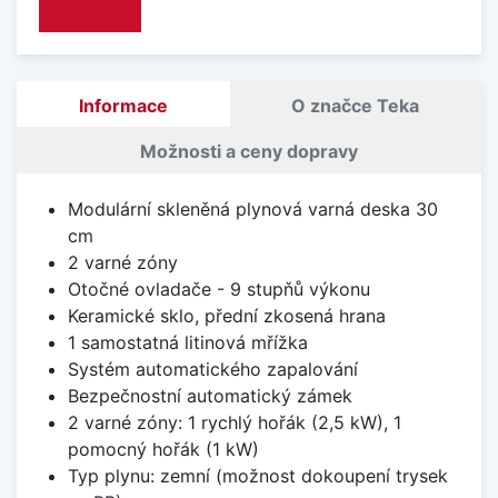
Informace
O značce Teka
Možnosti a ceny dopravy
Modulární skleněná plynová varná deska 30
cm
2 varné zóny
Otočné ovladače - 9 stupňů výkonu
Keramické sklo, přední zkosená hrana
1 samostatná litinová mřížka
Systém automatického zapalování
Bezpečnostní automatický zámek
2 varné zóny: 1 rychlý hořák (2,5 kW), 1
pomocný hořák (1 kW)
Typ plynu: zemní (možnost dokoupení trysek