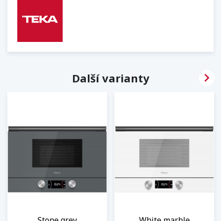

Další varianty
Stone grey
White marble