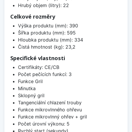
Hrubý objem (litry): 22
Celkové rozměry
Výška produktu (mm): 390
Šířka produktu (mm): 595
Hloubka produktu (mm): 334
Čistá hmotnost (kg): 23,2
Specifické vlastnosti
Certifikáty: CE/CB
Počet pečících funkcí: 3
Funkce Gril
Minutka
Sklopný gril
Tangenciální chlazení trouby
Funkce mikrovlnného ohřevu
Funkce mikrovlnný ohřev + gril
Počet úrovní výkonu: 5
Rychlý start (sekundy)