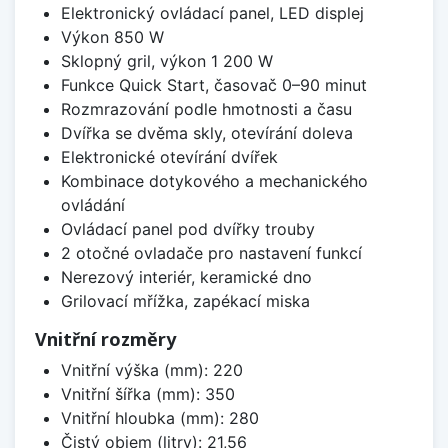
Elektronický ovládací panel, LED displej
Výkon 850 W
Sklopný gril, výkon 1 200 W
Funkce Quick Start, časovač 0–90 minut
Rozmrazování podle hmotnosti a času
Dvířka se dvěma skly, otevírání doleva
Elektronické otevírání dvířek
Kombinace dotykového a mechanického
ovládání
Ovládací panel pod dvířky trouby
2 otočné ovladače pro nastavení funkcí
Nerezový interiér, keramické dno
Grilovací mřížka, zapékací miska
Vnitřní rozměry
Vnitřní výška (mm): 220
Vnitřní šířka (mm): 350
Vnitřní hloubka (mm): 280
Čistý objem (litry): 21,56