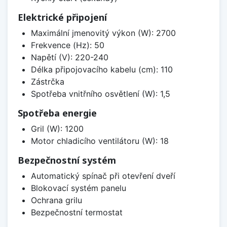
Elektrické připojení
Maximální jmenovitý výkon (W): 2700
Frekvence (Hz): 50
Napětí (V): 220-240
Délka připojovacího kabelu (cm): 110
Zástrčka
Spotřeba vnitřního osvětlení (W): 1,5
Spotřeba energie
Gril (W): 1200
Motor chladicího ventilátoru (W): 18
Bezpečnostní systém
Automatický spínač při otevření dveří
Blokovací systém panelu
Ochrana grilu
Bezpečnostní termostat