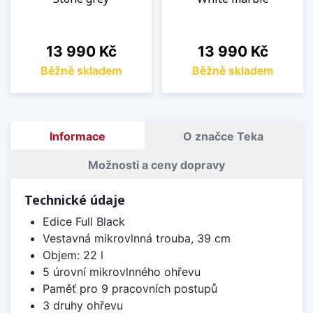
Cena
Cena
13 990 Kč
13 990 Kč
Běžně skladem
Běžně skladem
Informace
O značce Teka
Možnosti a ceny dopravy
Technické údaje
Edice Full Black
Vestavná mikrovlnná trouba, 39 cm
Objem: 22 l
5 úrovní mikrovlnného ohřevu
Paměť pro 9 pracovních postupů
3 druhy ohřevu