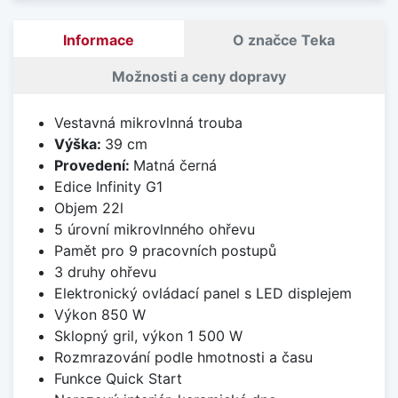
Informace
O značce Teka
Možnosti a ceny dopravy
Vestavná mikrovlnná trouba
Výška:
39 cm
Provedení:
Matná černá
Edice Infinity G1
Objem 22l
5 úrovní mikrovlnného ohřevu
Pamět pro 9 pracovních postupů
3 druhy ohřevu
Elektronický ovládací panel s LED displejem
Výkon 850 W
Sklopný gril, výkon 1 500 W
Rozmrazování podle hmotnosti a času
Funkce Quick Start