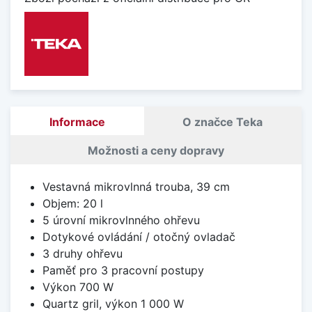
Informace
O značce Teka
Možnosti a ceny dopravy
Vestavná mikrovlnná trouba, 39 cm
Objem: 20 l
5 úrovní mikrovlnného ohřevu
Dotykové ovládání / otočný ovladač
3 druhy ohřevu
Paměť pro 3 pracovní postupy
Výkon 700 W
Quartz gril, výkon 1 000 W