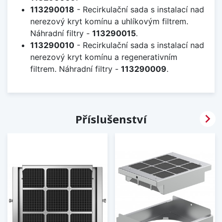
113290018
- Recirkulační sada s instalací nad
nerezový kryt komínu a uhlíkovým filtrem.
Náhradní filtry -
113290015
.
113290010
- Recirkulační sada s instalací nad
nerezový kryt komínu a regenerativním
filtrem. Náhradní filtry -
113290009
.

Příslušenství