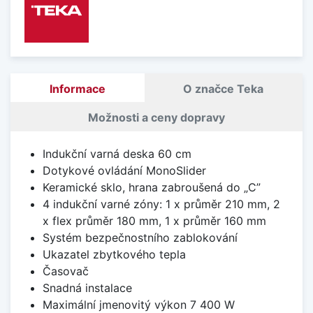
Informace
O značce Teka
Možnosti a ceny dopravy
Indukční varná deska 60 cm
Dotykové ovládání MonoSlider
Keramické sklo, hrana zabroušená do „C”
4 indukční varné zóny: 1 x průměr 210 mm, 2
x flex průměr 180 mm, 1 x průměr 160 mm
Systém bezpečnostního zablokování
Ukazatel zbytkového tepla
Časovač
Snadná instalace
Maximální jmenovitý výkon 7 400 W