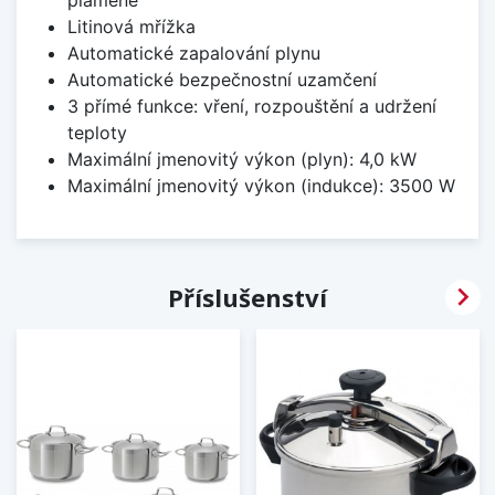
Litinová mřížka
Automatické zapalování plynu
Automatické bezpečnostní uzamčení
3 přímé funkce: vření, rozpouštění a udržení
teploty
Maximální jmenovitý výkon (plyn): 4,0 kW
Maximální jmenovitý výkon (indukce): 3500 W

Příslušenství