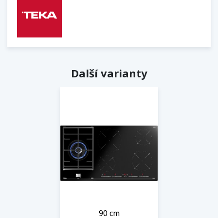
Další varianty
90 cm