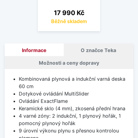
Cena
17 990 Kč
Běžně skladem
Informace
O značce Teka
Možnosti a ceny dopravy
Kombinovaná plynová a indukční varná deska
60 cm
Dotykové ovládání MultiSlider
Ovládání ExactFlame
Keramické sklo (4 mm), zkosená přední hrana
4 varné zóny: 2 indukční, 1 plynový hořák, 1
pomocný plynový hořák
9 úrovní výkonu plynu s přesnou kontrolou
plamene