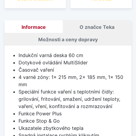
Informace
O značce Teka
Možnosti a ceny dopravy
Indukční varná deska 60 cm
Dotykové ovládání MultiSlider
Časovač vaření
4 varné zóny: 1x 215 mm, 2x 185 mm, 1x 150
mm
Speciální funkce vaření s teplotními čidly:
grilování, fritování, smažení, udržení teploty,
vaření, vření, konfitování a rozmrazování
Funkce Power Plus
Funkce Stop & Go
Ukazatele zbytkového tepla
Snadná instalace rychlým kliknutím